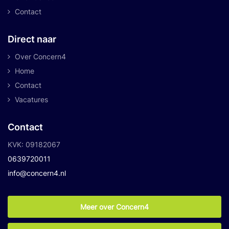
Contact
Direct naar
Over Concern4
Home
Contact
Vacatures
Contact
KVK: 09182067
0639720011
info@concern4.nl
Meer over Concern4