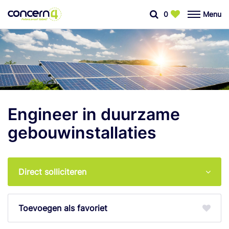
0
Menu
Engineer in duurzame
gebouwinstallaties
Direct solliciteren
favoriet