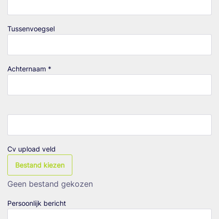
Tussenvoegsel
Achternaam *
Cv upload veld
Bestand kiezen
Geen bestand gekozen
Persoonlijk bericht