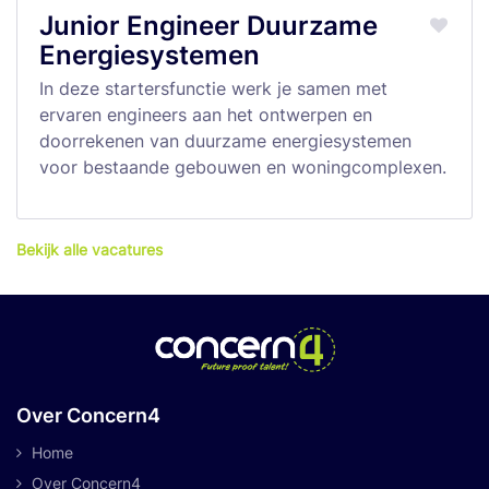
Junior Engineer Duurzame
Energiesystemen
In deze startersfunctie werk je samen met
ervaren engineers aan het ontwerpen en
doorrekenen van duurzame energiesystemen
voor bestaande gebouwen en woningcomplexen.
Bekijk alle vacatures
Over Concern4
Home
Over Concern4