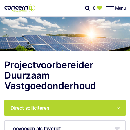
0
Menu
Projectvoorbereider
Duurzaam
Vastgoedonderhoud
Direct solliciteren
favoriet