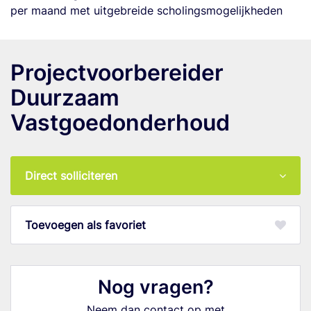
per maand met uitgebreide scholingsmogelijkheden
Projectvoorbereider
Duurzaam
Vastgoedonderhoud
Direct solliciteren
favoriet
Nog vragen?
Neem dan contact op met